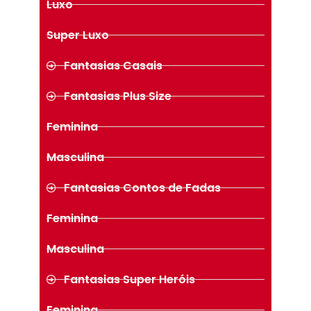
Luxo
Super Luxo
Fantasias Casais
Fantasias Plus Size
Feminina
Masculina
Fantasias Contos de Fadas
Feminina
Masculina
Fantasias Super Heróis
Feminina