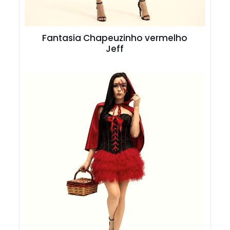
Fantasia Chapeuzinho vermelho
Jeff