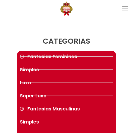
CATEGORIAS
Fantasias Femininas
Simples
Luxo
Super Luxo
Fantasias Masculinas
Simples