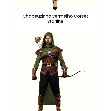
Chapeuzinho vermelho Corset
Starline