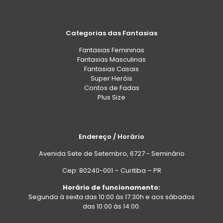
Categorias das Fantasias
Fantasias Femininas
Fantasias Masculinas
Fantasias Casais
Super Heróis
Contos de Fadas
Plus Size
Endereço / Horário
Avenida Sete de Setembro, 6727 - Seminário
Cep: 80240-001 – Curitiba – PR
Horário de funcionamento:
Segunda à sexta das 10:00 ás 17:30h e aos sábados
das 10:00 às 14:00.