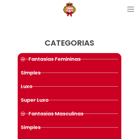
CATEGORIAS
Fantasias Femininas
Simples
Luxo
Super Luxo
Fantasias Masculinas
Simples