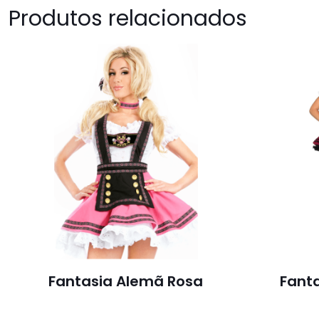
Produtos relacionados
Fantasia Alemã Rosa
Fant