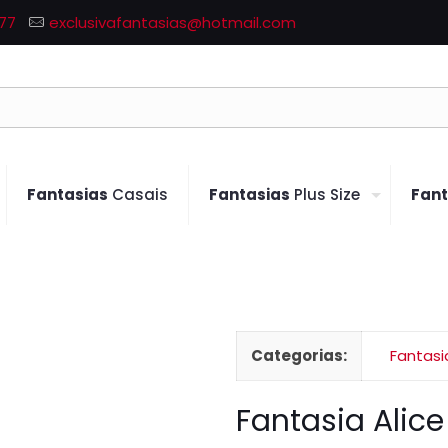
77
exclusivafantasias@hotmail.com
Fantasias
Casais
Fantasias
Plus Size
Fant
Categorias:
Fantasi
Fantasia Alic