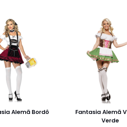
asia Alemã Bordô
Fantasia Alemã V
Verde