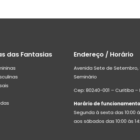
as das Fantasias
Endereço / Horário
mininas
Avenida Sete de Setembro, 
sculinas
Seminário
sais
Cep: 80240-001 – Curitiba –
adas
Horário de funcionamento
Segunda à sexta das 10:00 á
aos sábados das 10:00 às 14: