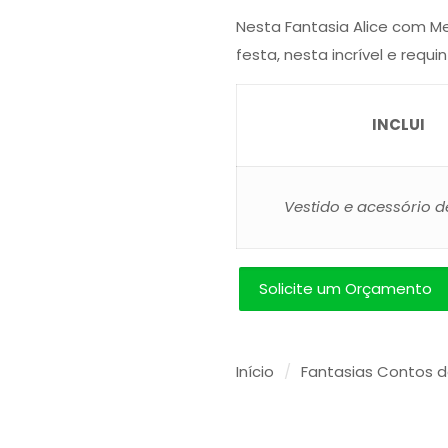
Nesta Fantasia Alice com Me
festa, nesta incrível e requi
INCLUI
Vestido e acessório d
Solicite um Orçamento
Início
/
Fantasias Contos 