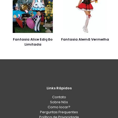
Fantasia Alice Edição
Fantasia Alemã Vermelha
Limitada
Links Rápidos
Contato
Sobre Nós
Como locar?
Perguntas Frequentes
Política de Privacidade