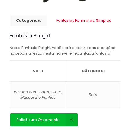
Categorias:
Fantasias Femininas
,
Simples
Fantasia Batgirl
Nesta Fantasia Batgirl, você será o centro das atenções
na próxima festa, nesta incrível e requintada fantasia!
INCLUI
NÃO INCLUI
Vestido com Capa, Cinto,
Bota
Máscara e Punhos
Solicite um Orçamento