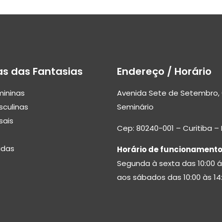
as das Fantasias
Endereço / Horário
mininas
Avenida Sete de Setembro, 
sculinas
Seminário
sais
Cep: 80240-001 – Curitiba –
adas
Horário de funcionamento
Segunda à sexta das 10:00 á
aos sábados das 10:00 às 14: