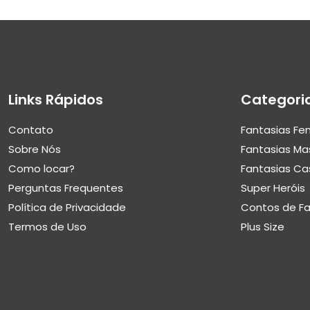
Links Rápidos
Categori
Contato
Fantasias Fe
Sobre Nós
Fantasias Ma
Como locar?
Fantasias Ca
Perguntas Frequentes
Super Heróis
Política de Privacidade
Contos de F
Termos de Uso
Plus Size