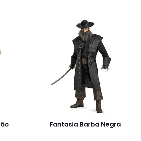
mão
Fantasia Barba Negra