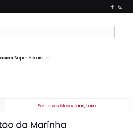
asias
Super Heróis
Fantasias Masculinas
,
Luxo
tão da Marinha