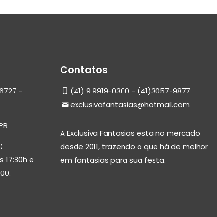
Contatos
6727 -
(41) 9 9919-0300 - (41)3057-9877
exclusivafantasias@hotmail.com
 PR
A Exclusiva Fantasias esta no mercado
:
desde 2011, trazendo o que há de melhor
s 17:30h e
em fantasias para sua festa.
00.