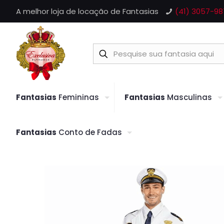
A melhor loja de locação de Fantasias
(41) 3057-98
Fantasias
Femininas
Fantasias
Masculinas
Fantasias
Conto de Fadas