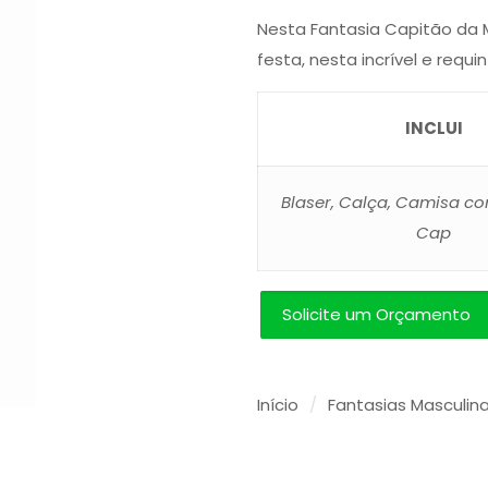
Nesta Fantasia Capitão da 
festa, nesta incrível e requi
INCLUI
Blaser, Calça, Camisa c
Cap
Solicite um Orçamento
Início
/
Fantasias Masculin