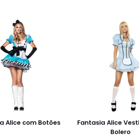
a Alice com Botões
Fantasia Alice Ves
Bolero