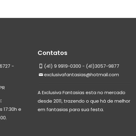
Contatos
6727 -
(41) 9 9919-0300 - (41)3057-9877
exclusivafantasias@hotmail.com
 PR
A Exclusiva Fantasias esta no mercado
:
desde 2011, trazendo o que há de melhor
s 17:30h e
em fantasias para sua festa.
00.