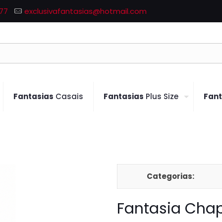
77
exclusivafantasias@hotmail.com
Fantasias
Casais
Fantasias
Plus Size
Fant
Categorias:
Fantasia Cha