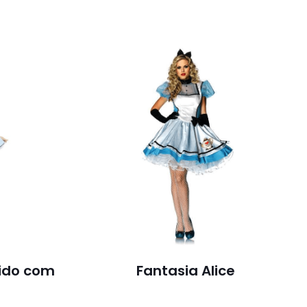
tido com
Fantasia Alice