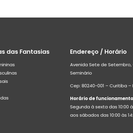
as das Fantasias
Endereço / Horário
mininas
Avenida Sete de Setembro, 
sculinas
Seminário
sais
Cep: 80240-001 – Curitiba –
adas
Horário de funcionamento
Segunda à sexta das 10:00 á
aos sábados das 10:00 às 14: