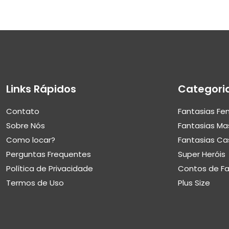
Links Rápidos
Categori
Contato
Fantasias Fe
Sobre Nós
Fantasias Ma
Como locar?
Fantasias Ca
Perguntas Frequentes
Super Heróis
Política de Privacidade
Contos de F
Termos de Uso
Plus Size