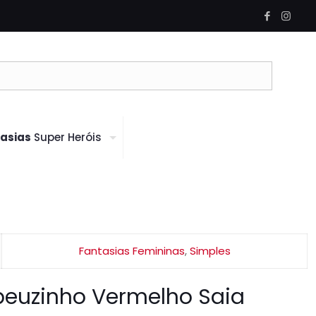
asias
Super Heróis
Fantasias Femininas
,
Simples
peuzinho Vermelho Saia