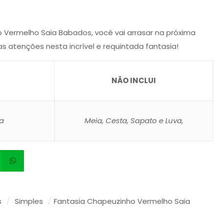
 Vermelho Saia Babados, você vai arrasar na próxima
as atenções nesta incrível e requintada fantasia!
NÃO INCLUI
a
Meia, Cesta, Sapato e Luva,
s
/
Simples
/
Fantasia Chapeuzinho Vermelho Saia