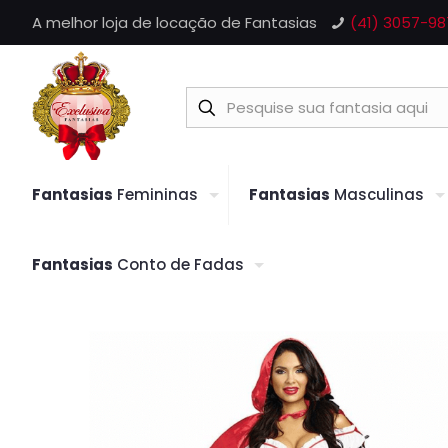
A melhor loja de locação de Fantasias
(41) 3057-98
Fantasias
Femininas
Fantasias
Masculinas
Fantasias
Conto de Fadas