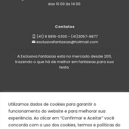
das 10:00 às 14:00.
Contatos
(41) 9 9919-0300 - (41)3057-9877
exclusivafantasias@hotmail.com
A Exclusiva Fantasias esta no mercado desde 2011,
trazendo o que há de melhor em fantasias para sua
festa.
Utilizamos dados de cookies para garantir o
funcionamento do website e para melhorar sua
experiência. Ao clicar em “Confirmar e Aceitar” você
Todos os direitos reservados a Exclusiva Fantasias©
concorda com o uso dos cookies, termos e políticas do