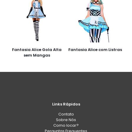
Fantasia Alice Gola Alta
Fantasia Alice com Listras
sem Mangas
Links Rápidos
Contato
Sobre Nós
Como locar?
Perguntas Frequentes