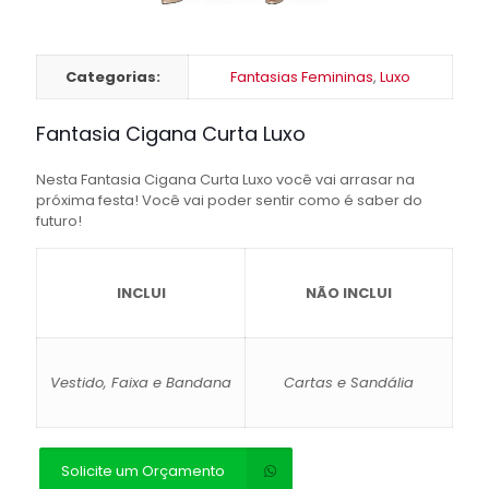
Categorias:
Fantasias Femininas
,
Luxo
Fantasia Cigana Curta Luxo
Nesta Fantasia Cigana Curta Luxo você vai arrasar na
próxima festa! Você vai poder sentir como é saber do
futuro!
INCLUI
NÃO INCLUI
Vestido, Faixa e Bandana
Cartas e Sandália
Solicite um Orçamento