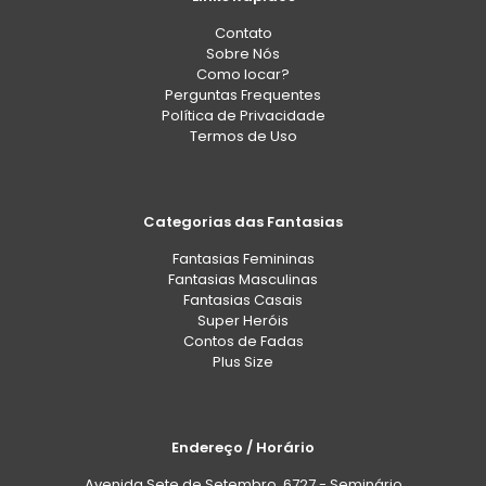
Contato
Sobre Nós
Como locar?
Perguntas Frequentes
Política de Privacidade
Termos de Uso
Categorias das Fantasias
Fantasias Femininas
Fantasias Masculinas
Fantasias Casais
Super Heróis
Contos de Fadas
Plus Size
Endereço / Horário
Avenida Sete de Setembro, 6727 - Seminário