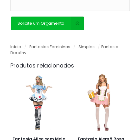
Solicite um Orçamento
Início
/
Fantasias Femininas
/
Simples
/
Fantasia
Dorothy
Produtos relacionados
Fantasia Alice com Meia
Fantasia Alemã Rosa