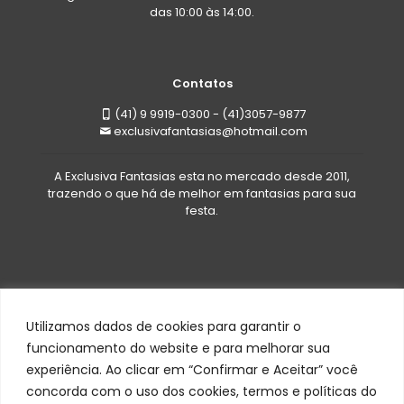
das 10:00 às 14:00.
Contatos
(41) 9 9919-0300 - (41)3057-9877
exclusivafantasias@hotmail.com
A Exclusiva Fantasias esta no mercado desde 2011,
trazendo o que há de melhor em fantasias para sua
festa.
Utilizamos dados de cookies para garantir o
funcionamento do website e para melhorar sua
experiência. Ao clicar em “Confirmar e Aceitar” você
Todos os direitos reservados a Exclusiva Fantasias©
concorda com o uso dos cookies, termos e políticas do