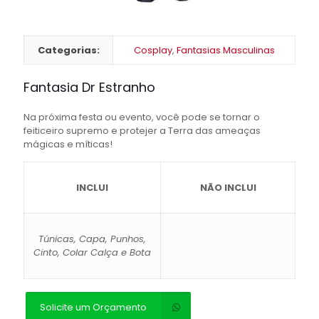
Categorias:
Cosplay
,
Fantasias Masculinas
Fantasia Dr Estranho
Na próxima festa ou evento, você pode se tornar o
feiticeiro supremo e protejer a Terra das ameaças
mágicas e míticas!
INCLUI
NÃO INCLUI
Túnicas, Capa, Punhos,
Cinto, Colar Calça e Bota
Solicite um Orçamento