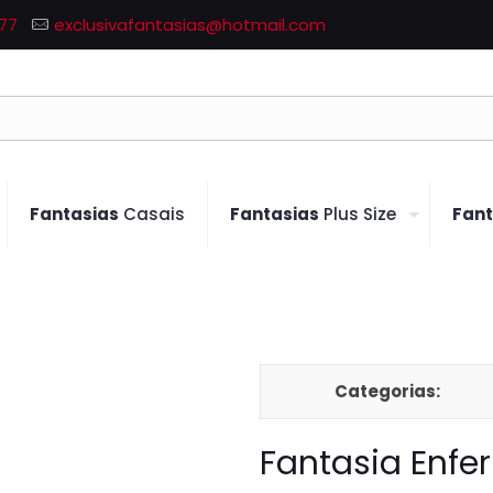
77
exclusivafantasias@hotmail.com
Fantasias
Casais
Fantasias
Plus Size
Fant
Categorias:
Fantasia Enfe