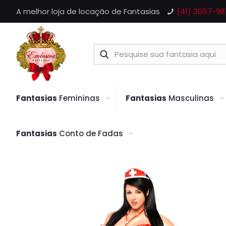
A melhor loja de locação de Fantasias
(41) 3057-98
Fantasias
Femininas
Fantasias
Masculinas
Fantasias
Conto de Fadas