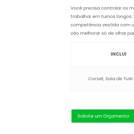
Você precisa controlar os 
trabalhar em turnos longos.
competência vestida com um
vão melhorar só de olhar p
INCLUI
Corset, Saia de Tule 
Solicite um Orçamento