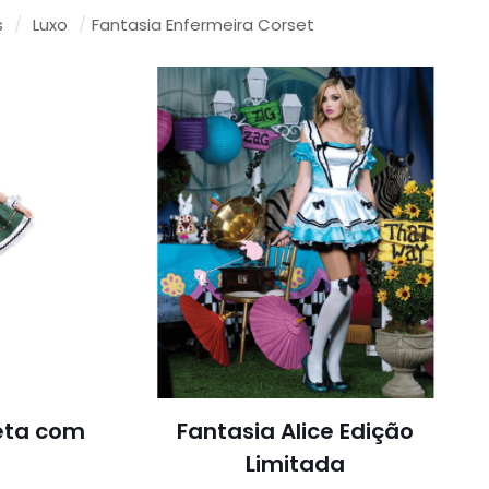
s
/
Luxo
/
Fantasia Enfermeira Corset
eta com
Fantasia Alice Edição
Limitada