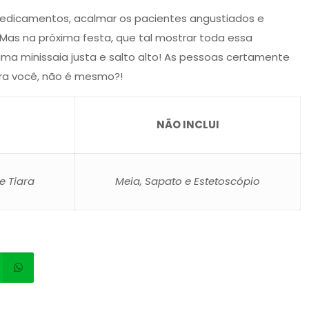
medicamentos, acalmar os pacientes angustiados e
 Mas na próxima festa, que tal mostrar toda essa
a minissaia justa e salto alto! As pessoas certamente
ara você, não é mesmo?!
NÃO INCLUI
e Tiara
Meia, Sapato e Estetoscópio