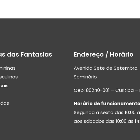
as das Fantasias
Endereço / Horário
mininas
Avenida Sete de Setembro, 
sculinas
Seminário
sais
Cep: 80240-001 – Curitiba –
adas
Horário de funcionamento
Segunda à sexta das 10:00 á
aos sábados das 10:00 às 14: