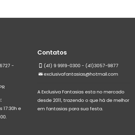
Contatos
6727 -
(41) 9 9919-0300 - (41)3057-9877
exclusivafantasias@hotmail.com
 PR
A Exclusiva Fantasias esta no mercado
:
desde 2011, trazendo o que há de melhor
s 17:30h e
em fantasias para sua festa.
00.