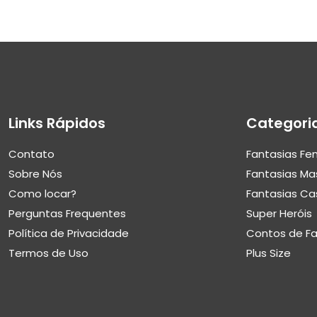
Links Rápidos
Categori
Contato
Fantasias Fe
Sobre Nós
Fantasias Ma
Como locar?
Fantasias Ca
Perguntas Frequentes
Super Heróis
Política de Privacidade
Contos de F
Termos de Uso
Plus Size