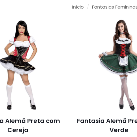
Início
/
Fantasias Feminina
ia Alemã Preta com
Fantasia Alemã Pr
Cereja
Verde