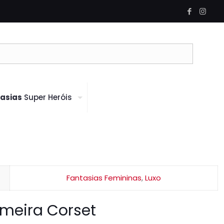
asias
Super Heróis
Fantasias Femininas
,
Luxo
rmeira Corset