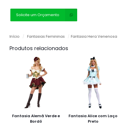
Solicite um Orçamento
Início
/
Fantasias Femininas
/
Fantasia Hera Venenosa
Produtos relacionados
Fantasia Alemã Verde e
Fantasia Alice com Laço
Bordô
Preto