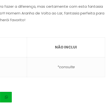
a fazer a diferença, mas certamente com esta fantasia
o!!! Homem Aranha de Volta ao Lar, fantasia perfeita para
herói favorito!
NÃO INCLUI
*consulte