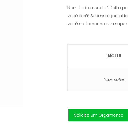
Nem todo mundo é feito par
você fará! Sucesso garantid
você se tornar no seu super 
INCLUI
*consulte
Solicite um Orçamento