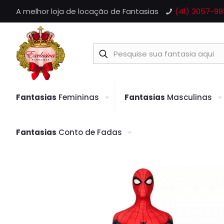
A melhor loja de locação de Fantasias
(41) 3057-98
Fantasias
Femininas
Fantasias
Masculinas
Fantasias
Conto de Fadas