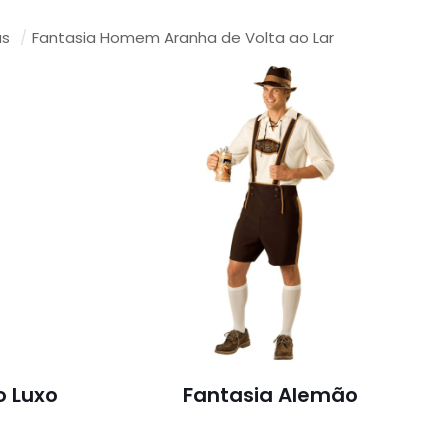
as
/
Fantasia Homem Aranha de Volta ao Lar
o Luxo
Fantasia Alemão