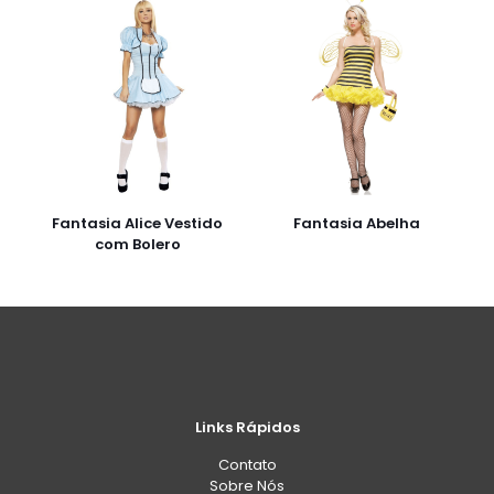
Fantasia Alice Vestido
Fantasia Abelha
com Bolero
Links Rápidos
Contato
Sobre Nós