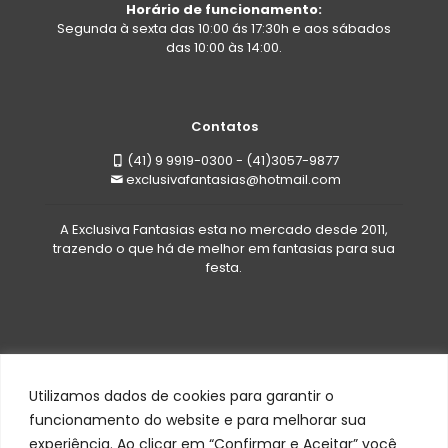
Horário de funcionamento:
Segunda à sexta das 10:00 ás 17:30h e aos sábados
das 10:00 às 14:00.
Contatos
(41) 9 9919-0300 - (41)3057-9877
exclusivafantasias@hotmail.com
A Exclusiva Fantasias esta no mercado desde 2011,
trazendo o que há de melhor em fantasias para sua
festa.
Utilizamos dados de cookies para garantir o
funcionamento do website e para melhorar sua
experiência. Ao clicar em “Confirmar e Aceitar” você