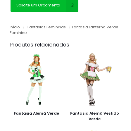
Solicite um Orçamento
Início
/
Fantasias Femininas
/
Fantasia Lanterna Verde
Feminino
Produtos relacionados
Fantasia Alemã Verde
Fantasia Alemã Vestido
Verde