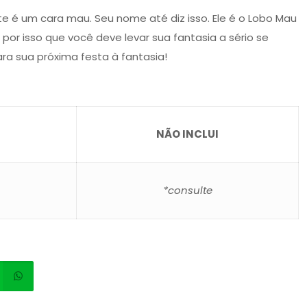
 é um cara mau. Seu nome até diz isso. Ele é o Lobo Mau
É por isso que você deve levar sua fantasia a sério se
ara sua próxima festa à fantasia!
NÃO INCLUI
*consulte