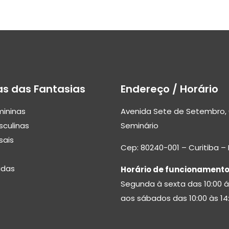
as das Fantasias
Endereço / Horário
mininas
Avenida Sete de Setembro, 
sculinas
Seminário
sais
Cep: 80240-001 – Curitiba –
adas
Horário de funcionamento
Segunda à sexta das 10:00 á
aos sábados das 10:00 às 14: