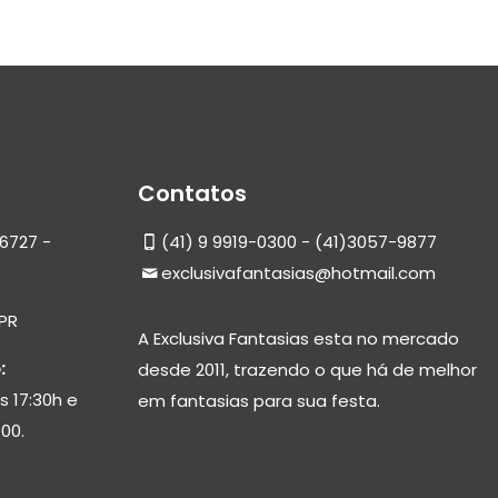
Contatos
6727 -
(41) 9 9919-0300 - (41)3057-9877
exclusivafantasias@hotmail.com
 PR
A Exclusiva Fantasias esta no mercado
:
desde 2011, trazendo o que há de melhor
s 17:30h e
em fantasias para sua festa.
00.