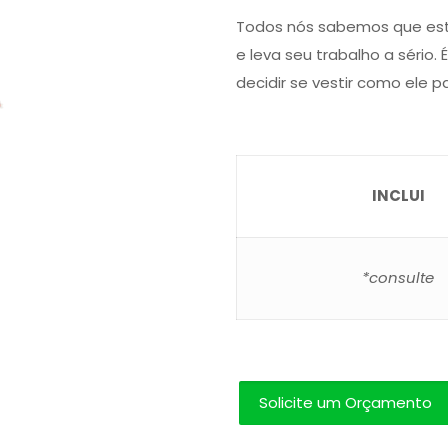
Todos nós sabemos que este
e leva seu trabalho a sério. 
decidir se vestir como ele p
INCLUI
*consulte
Solicite um Orçamento