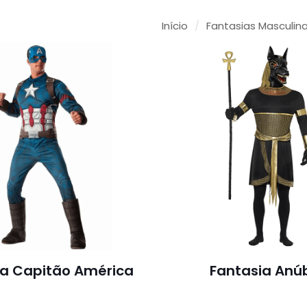
Início
/
Fantasias Masculin
ia Capitão América
Fantasia Anú