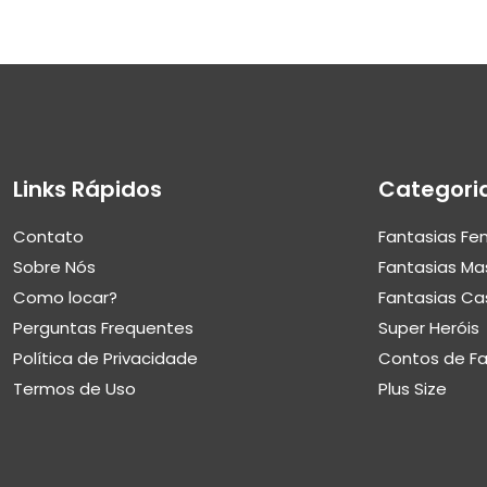
Links Rápidos
Categori
Contato
Fantasias Fe
Sobre Nós
Fantasias Ma
Como locar?
Fantasias Ca
Perguntas Frequentes
Super Heróis
Política de Privacidade
Contos de F
Termos de Uso
Plus Size