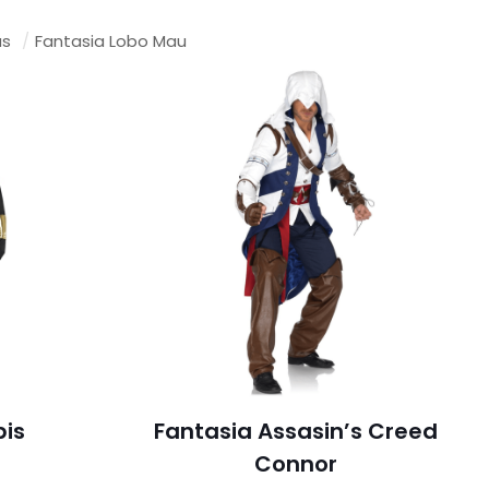
as
/
Fantasia Lobo Mau
bis
Fantasia Assasin’s Creed
Connor