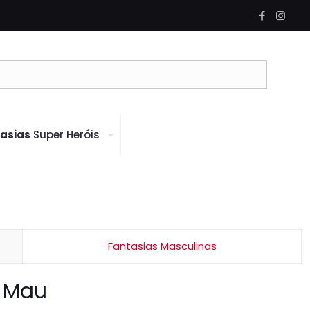
asias
Super Heróis
Fantasias Masculinas
o Mau