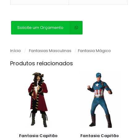
Solicite um Orçamento
Início
/
Fantasias Masculinas
/
Fantasia Mágico
Produtos relacionados
Fantasia Capitão
Fantasia Capitão