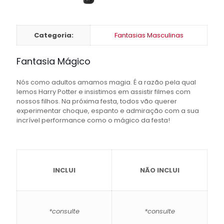
Categoria:
Fantasias Masculinas
Fantasia Mágico
Nós como adultos amamos magia. É a razão pela qual
lemos Harry Potter e insistimos em assistir filmes com
nossos filhos. Na próxima festa, todos vão querer
experimentar choque, espanto e admiração com a sua
incrível performance como o mágico da festa!
INCLUI
NÃO INCLUI
*consulte
*consulte