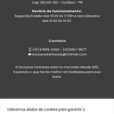
Cep: 80240-001 – Curitiba – PR
Horário de funcionamento:
Segunda à sexta das 10:00 ás 17:30h e aos sábados
das 10:00 às 14:00.
Contatos
(41) 9 9919-0300 - (41)3057-9877
exclusivafantasias@hotmail.com
A Exclusiva Fantasias esta no mercado desde 2011,
trazendo o que há de melhor em fantasias para sua
festa.
Utilizamos dados de cookies para garantir o