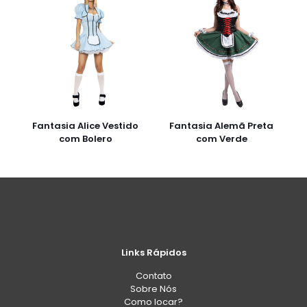
Fantasia Alice Vestido
Fantasia Alemã Preta
com Bolero
com Verde
Links Rápidos
Contato
Sobre Nós
Como locar?