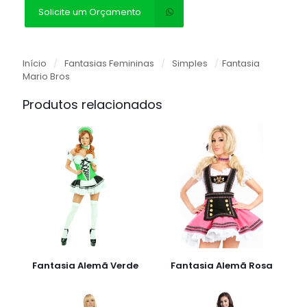
Solicite um Orçamento
Início
/
Fantasias Femininas
/
Simples
/
Fantasia
Mario Bros
Produtos relacionados
Fantasia Alemã Verde
Fantasia Alemã Rosa