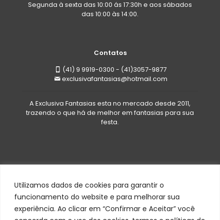
Segunda à sexta das 10:00 ás 17:30h e aos sábados
das 10:00 às 14:00.
Contatos
(41) 9 9919-0300 - (41)3057-9877
exclusivafantasias@hotmail.com
A Exclusiva Fantasias esta no mercado desde 2011,
trazendo o que há de melhor em fantasias para sua
festa.
Utilizamos dados de cookies para garantir o
funcionamento do website e para melhorar sua
experiência. Ao clicar em “Confirmar e Aceitar” você
Todos os direitos reservados a Exclusiva Fantasias©