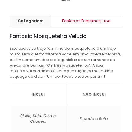
Categorias:
Fantasias Femininas
,
Luxo
Fantasia Mosqueteira Veludo
Este exclusivo traje feminino de mosqueteira é um traje
muito sexy que transforma você em uma valente heroina,
assim como um dos protagonistas de um romance de
Alexandre Dumas: “Os Três Mosqueteiros”. A sua
fantasia vai certamente ser a sensação da noite. Não
esqueça de dizer: “Um por todos e todos por um!”
INCLUI
NÃO INCLUI
Blusa, Saia, Gola e
Espada e Bota.
Chapéu.