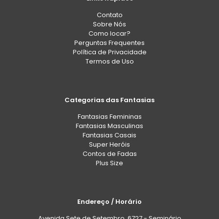
Contato
Sobre Nós
Como locar?
Perguntas Frequentes
Política de Privacidade
Termos de Uso
Categorias das Fantasias
Fantasias Femininas
Fantasias Masculinas
Fantasias Casais
Super Heróis
Contos de Fadas
Plus Size
Endereço / Horário
Avenida Sete de Setembro, 6727 - Seminário