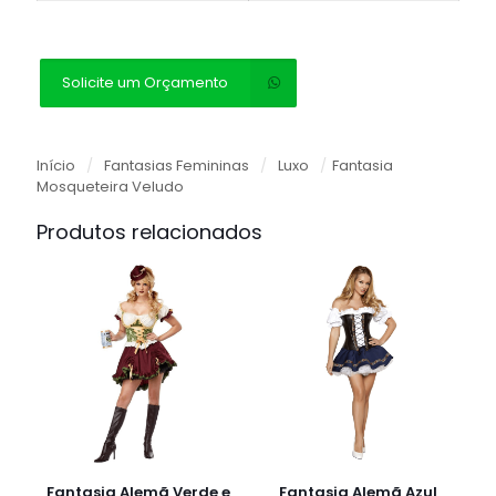
Solicite um Orçamento
Início
/
Fantasias Femininas
/
Luxo
/
Fantasia
Mosqueteira Veludo
Produtos relacionados
Fantasia Alemã Verde e
Fantasia Alemã Azul