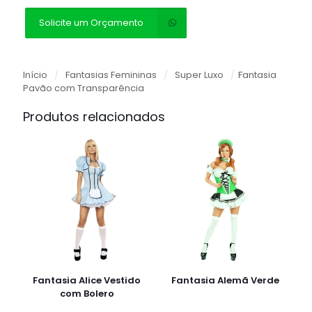
Solicite um Orçamento
Início
/
Fantasias Femininas
/
Super Luxo
/
Fantasia
Pavão com Transparência
Produtos relacionados
Fantasia Alice Vestido
Fantasia Alemã Verde
com Bolero