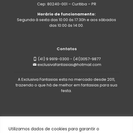
Cep: 80240-001 – Curitiba – PR
Horário de funcionamento:
Segunda à sexta das 10:00 ás 17:30h e aos sábados
das 10:00 às 14:00.
Contatos
(41) 9 9919-0300 - (41)3057-9877
exclusivafantasias@hotmail.com
A Exclusiva Fantasias esta no mercado desde 2011,
trazendo o que há de melhor em fantasias para sua
festa.
Utilizamos dados de cookies para garantir o