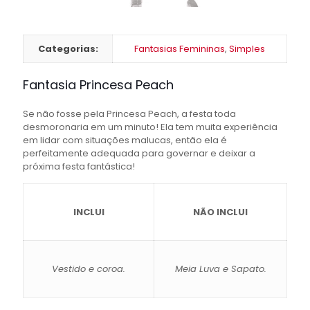
Categorias:
Fantasias Femininas
,
Simples
Fantasia Princesa Peach
Se não fosse pela Princesa Peach, a festa toda
desmoronaria em um minuto! Ela tem muita experiência
em lidar com situações malucas, então ela é
perfeitamente adequada para governar e deixar a
próxima festa fantástica!
INCLUI
NÃO INCLUI
Vestido e coroa.
Meia Luva e Sapato.