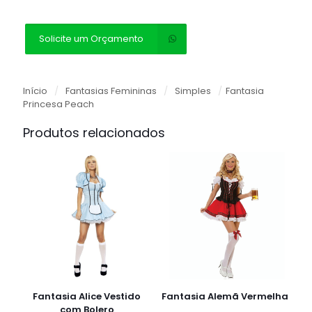
Solicite um Orçamento
Início
/
Fantasias Femininas
/
Simples
/
Fantasia
Princesa Peach
Produtos relacionados
Fantasia Alice Vestido
Fantasia Alemã Vermelha
com Bolero