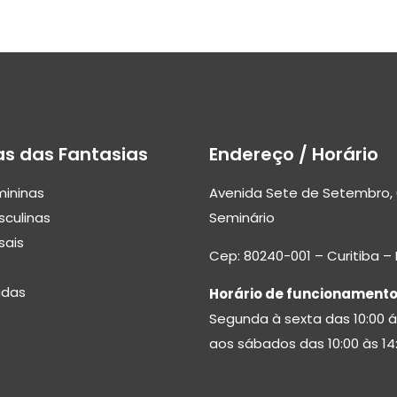
as das Fantasias
Endereço / Horário
mininas
Avenida Sete de Setembro, 
sculinas
Seminário
sais
Cep: 80240-001 – Curitiba –
adas
Horário de funcionamento
Segunda à sexta das 10:00 á
aos sábados das 10:00 às 14: