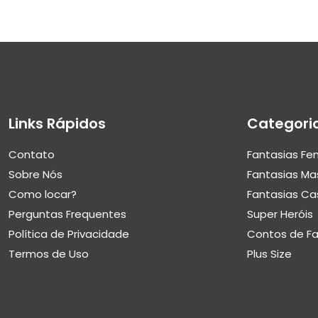
Links Rápidos
Categori
Contato
Fantasias Fe
Sobre Nós
Fantasias Ma
Como locar?
Fantasias Ca
Perguntas Frequentes
Super Heróis
Política de Privacidade
Contos de F
Termos de Uso
Plus Size