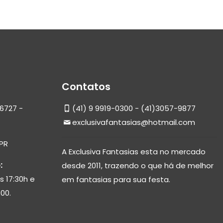
Contatos
6727 -
(41) 9 9919-0300 - (41)3057-9877
exclusivafantasias@hotmail.com
 PR
A Exclusiva Fantasias esta no mercado
:
desde 2011, trazendo o que há de melhor
s 17:30h e
em fantasias para sua festa.
00.