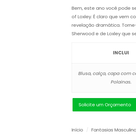
Bem, este ano você pode se 
of Loxley. É claro que vem 
revelação dramática. Torne
Sherwood e de Loxley que se
INCLUI
Blusa, calça, capa com c
Polainas.
Solicite um Orçamento
Início
/
Fantasias Masculin