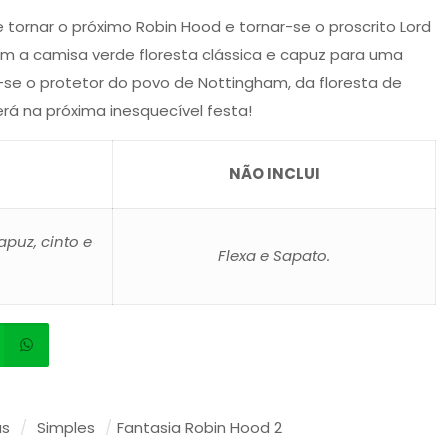
tornar o próximo Robin Hood e tornar-se o proscrito Lord
com a camisa verde floresta clássica e capuz para uma
-se o protetor do povo de Nottingham, da floresta de
rá na próxima inesquecível festa!
NÃO INCLUI
apuz, cinto e
Flexa e Sapato.
as
/
Simples
/
Fantasia Robin Hood 2