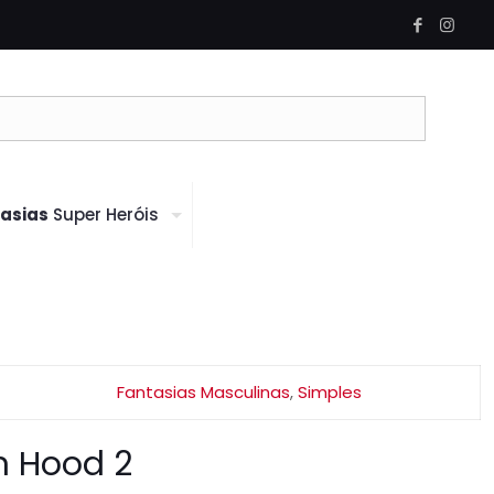
asias
Super Heróis
Fantasias Masculinas
,
Simples
n Hood 2