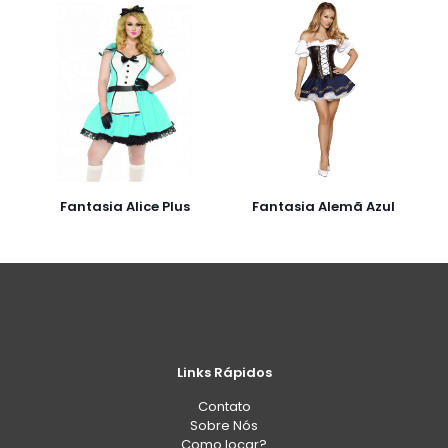
Fantasia Alice Plus
Fantasia Alemã Azul
Links Rápidos
Contato
Sobre Nós
Como locar?