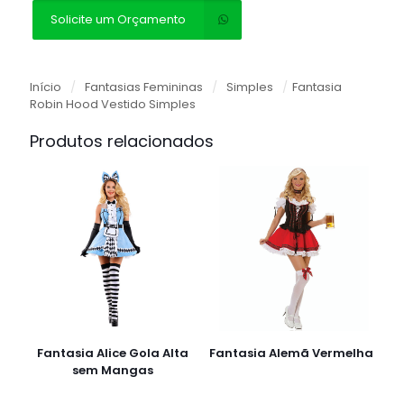
Solicite um Orçamento
Início
/
Fantasias Femininas
/
Simples
/
Fantasia
Robin Hood Vestido Simples
Produtos relacionados
Fantasia Alice Gola Alta
Fantasia Alemã Vermelha
sem Mangas