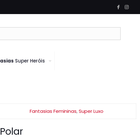
asias
Super Heróis
Fantasias Femininas
,
Super Luxo
Polar