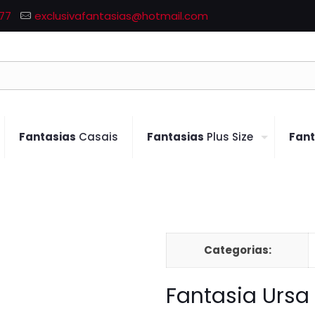
77
exclusivafantasias@hotmail.com
Fantasias
Casais
Fantasias
Plus Size
Fant
Categorias:
Fantasia Ursa 