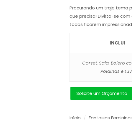
Procurando um traje tema p
que precisa! Divirta-se com 
todos ficarem impressionad
INCLUI
Corset, Saia, Bolero 
Polainas e Lu
Solicite um Orçamento
Início
/
Fantasias Feminina