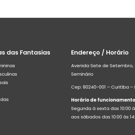
as das Fantasias
Endereço / Horário
mininas
Avenida Sete de Setembro, 
sculinas
Seminário
sais
Cep: 80240-001 – Curitiba –
adas
Horário de funcionamento
Segunda à sexta das 10:00 á
aos sábados das 10:00 às 14: