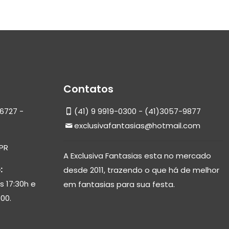
Contatos
6727 -
(41) 9 9919-0300 - (41)3057-9877
exclusivafantasias@hotmail.com
 PR
A Exclusiva Fantasias esta no mercado
:
desde 2011, trazendo o que há de melhor
s 17:30h e
em fantasias para sua festa.
00.