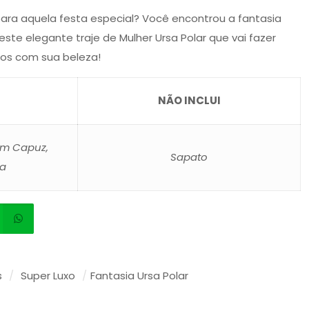
ara aquela festa especial? Você encontrou a fantasia
este elegante traje de Mulher Ursa Polar que vai fazer
os com sua beleza!
NÃO INCLUI
com Capuz,
Sapato
va
s
/
Super Luxo
/
Fantasia Ursa Polar