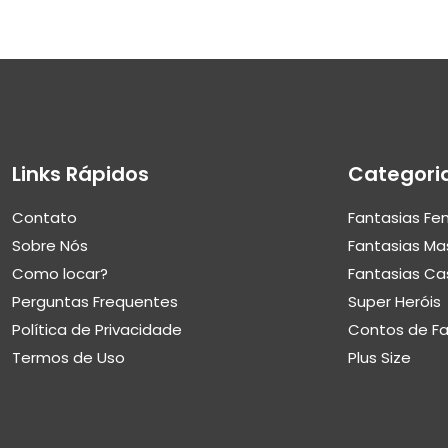
Links Rápidos
Categori
Contato
Fantasias Fe
Sobre Nós
Fantasias Ma
Como locar?
Fantasias Ca
Perguntas Frequentes
Super Heróis
Política de Privacidade
Contos de F
Termos de Uso
Plus Size