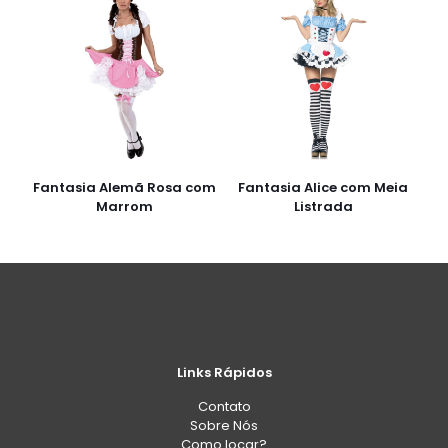
Fantasia Alemã Rosa com
Fantasia Alice com Meia
Marrom
Listrada
Links Rápidos
Contato
Sobre Nós
Como locar?