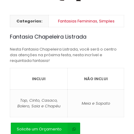
Categorias:
Fantasias Femininas
,
Simples
Fantasia Chapeleira Listrada
Nesta Fantasia Chapeleira Listrada, você será o centro
das atenções na próxima festa, nesta incrível e
requintada fantasia!
INCLUI
NÃO INCLUI
Top, Cinto, Casaco,
Meia e Sapato
Bolero, Saia e Chapéu
Solicite um Orçamento