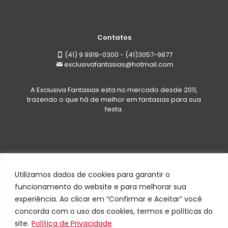
Contatos
(41) 9 9919-0300 - (41)3057-9877
exclusivafantasias@hotmail.com
A Exclusiva Fantasias esta no mercado desde 2011,
trazendo o que há de melhor em fantasias para sua
festa.
Utilizamos dados de cookies para garantir o
funcionamento do website e para melhorar sua
experiência. Ao clicar em “Confirmar e Aceitar” você
Todos os direitos reservados a Exclusiva Fantasias©
concorda com o uso dos cookies, termos e políticas do
Site desenvolvido por
WEB41
site.
Política de Privacidade