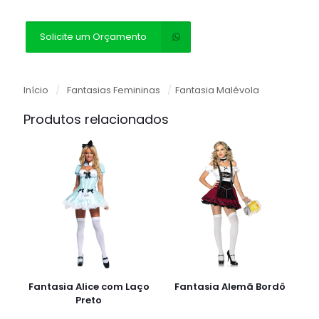
Solicite um Orçamento
Início
/
Fantasias Femininas
/
Fantasia Malévola
Produtos relacionados
Fantasia Alice com Laço
Fantasia Alemã Bordô
Preto