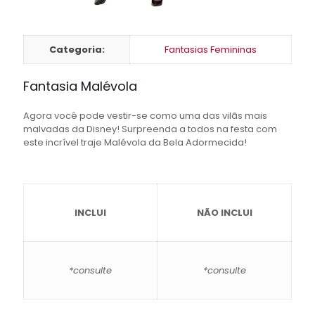
Categoria:
Fantasias Femininas
Fantasia Malévola
Agora você pode vestir-se como uma das vilãs mais
malvadas da Disney! Surpreenda a todos na festa com
este incrível traje Malévola da Bela Adormecida!
INCLUI
NÃO INCLUI
*consulte
*consulte