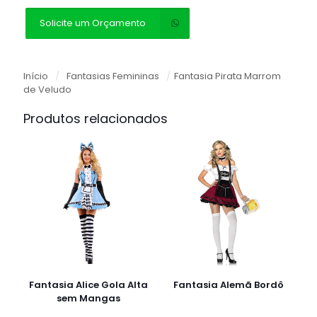
Solicite um Orçamento
Início
/
Fantasias Femininas
/
Fantasia Pirata Marrom
de Veludo
Produtos relacionados
Fantasia Alice Gola Alta
Fantasia Alemã Bordô
sem Mangas