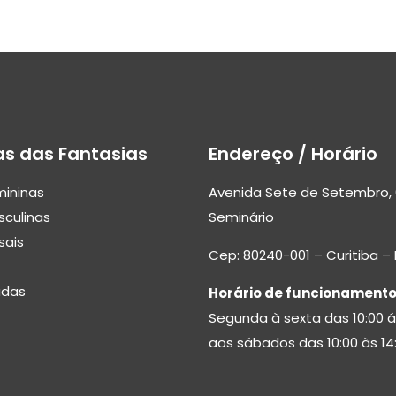
as das Fantasias
Endereço / Horário
mininas
Avenida Sete de Setembro, 
sculinas
Seminário
sais
Cep: 80240-001 – Curitiba –
adas
Horário de funcionamento
Segunda à sexta das 10:00 á
aos sábados das 10:00 às 14: