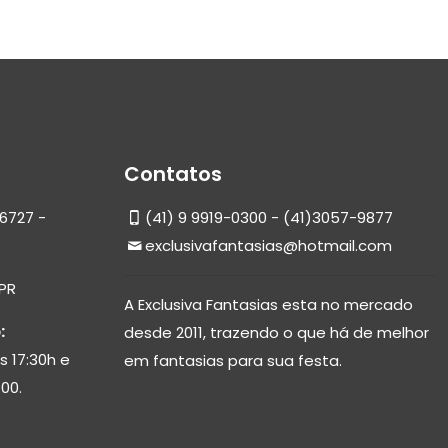
Contatos
6727 -
(41) 9 9919-0300 - (41)3057-9877
exclusivafantasias@hotmail.com
 PR
A Exclusiva Fantasias esta no mercado
:
desde 2011, trazendo o que há de melhor
s 17:30h e
em fantasias para sua festa.
00.