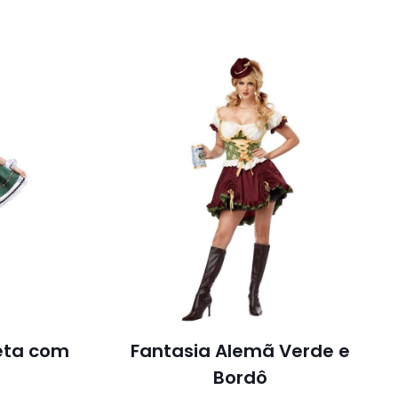
eta com
Fantasia Alemã Verde e
Bordô