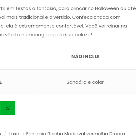
tir em festas a fantasia, para brincar no Halloween ou até
al mais tradicional e divertido. Confeccionada com
de, ela é extremamente confortável. Você vai reinar na
tos vão te homenagear pela sua beleza!
NÃO INCLUI
.
Sandália e colar.
s
/
Luxo
/
Fantasia Rainha Medieval vermelha Dream