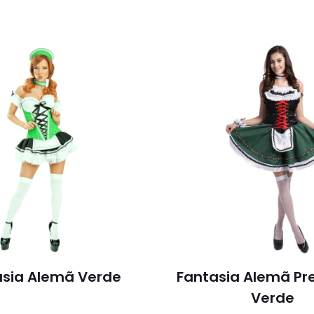
asia Alemã Verde
Fantasia Alemã Pr
Verde