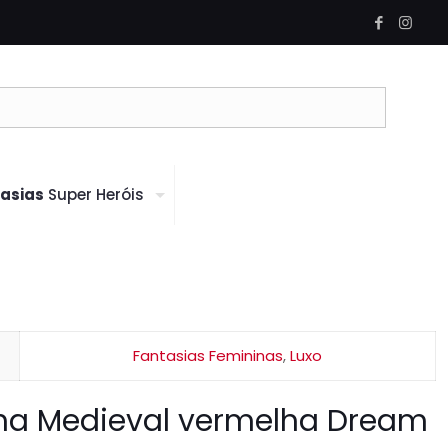
asias
Super Heróis
Fantasias Femininas
,
Luxo
nha Medieval vermelha Dream