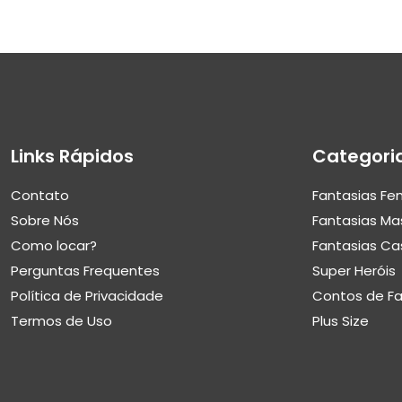
Links Rápidos
Categori
Contato
Fantasias Fe
Sobre Nós
Fantasias Ma
Como locar?
Fantasias Ca
Perguntas Frequentes
Super Heróis
Política de Privacidade
Contos de F
Termos de Uso
Plus Size