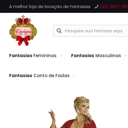
A melhor loja de locação de Fantasias
(41) 3057-98
Fantasias
Femininas
Fantasias
Masculinas
Fantasias
Conto de Fadas