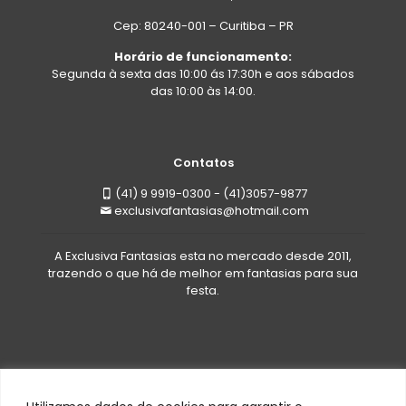
Cep: 80240-001 – Curitiba – PR
Horário de funcionamento:
Segunda à sexta das 10:00 ás 17:30h e aos sábados
das 10:00 às 14:00.
Contatos
(41) 9 9919-0300 - (41)3057-9877
exclusivafantasias@hotmail.com
A Exclusiva Fantasias esta no mercado desde 2011,
trazendo o que há de melhor em fantasias para sua
festa.